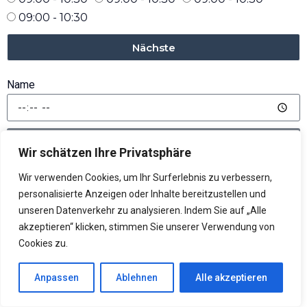
09:00 - 10:30
Nächste
Name
Send
Wir schätzen Ihre Privatsphäre
[bookit category="1" service="1" staff="1" theme="default"]
Wir verwenden Cookies, um Ihr Surferlebnis zu verbessern,
personalisierte Anzeigen oder Inhalte bereitzustellen und
unseren Datenverkehr zu analysieren. Indem Sie auf „Alle
akzeptieren“ klicken, stimmen Sie unserer Verwendung von
Cookies zu.
Anpassen
Ablehnen
Alle akzeptieren