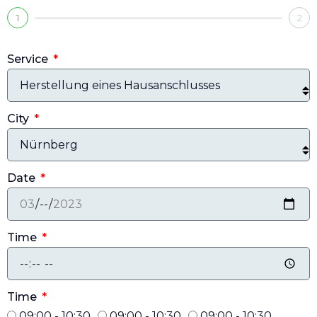
1
2
Service
City
Date
Time
Time
09:00 - 10:30
09:00 - 10:30
09:00 - 10:30